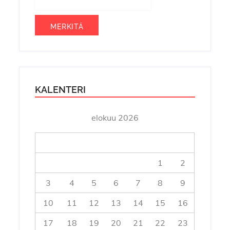
KALENTERI
elokuu 2026
ma
ti
ke
to
pe
la
su
1
2
3
4
5
6
7
8
9
10
11
12
13
14
15
16
17
18
19
20
21
22
23