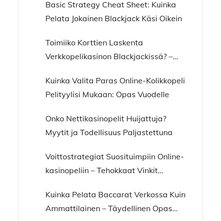
Basic Strategy Cheat Sheet: Kuinka
Pelata Jokainen Blackjack Käsi Oikein
Toimiiko Korttien Laskenta
Verkkopelikasinon Blackjackissä? –
Totuus ja Strategiavinkit
Kuinka Valita Paras Online-Kolikkopeli
Pelityylisi Mukaan: Opas Vuodelle
Onko Nettikasinopelit Huijattuja?
Myytit ja Todellisuus Paljastettuna
Voittostrategiat Suosituimpiin Online-
kasinopeliin – Tehokkaat Vinkit
Voittoihin
Kuinka Pelata Baccarat Verkossa Kuin
Ammattilainen – Täydellinen Opas