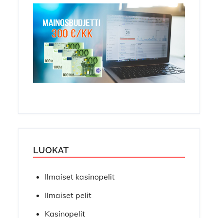
LUOKAT
Ilmaiset kasinopelit
Ilmaiset pelit
Kasinopelit