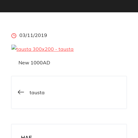
Posted
03/11/2019
on
By
New 1000AD
Artikkelien
tausta
selaus
HAE