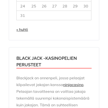
24
25
26
27
28
29
30
31
« huhti
BLACK JACK -KASINOPELIEN
PERUSTEET
Blackjack on onnenpeli, jossa pelaajat
kilpailevat jakajan kanssa
ninjacasino
.
Pelaajan tavoitteena on voittaa jakaja
tekemällä suurempi kokonaispistemäärä
kuin jakajan. Tämä on suhteellisen