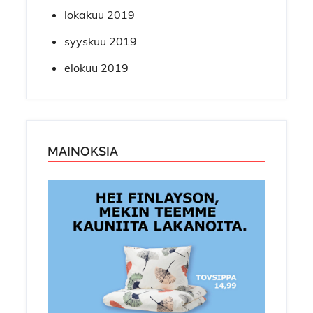
lokakuu 2019
syyskuu 2019
elokuu 2019
MAINOKSIA