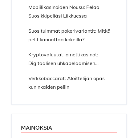
Pro-Tason Taitoihin
Mobiilikasinoiden Nousu: Pelaa
Suosikkipeliäsi Liikkuessa
Suosituimmat pokerivariantit: Mitkä
pelit kannattaa kokeilla?
Kryptovaluutat ja nettikasinot:
Digitaalisen uhkapelaamisen
tulevaisuus?
Verkkobaccarat: Aloittelijan opas
kuninkaiden peliin
MAINOKSIA