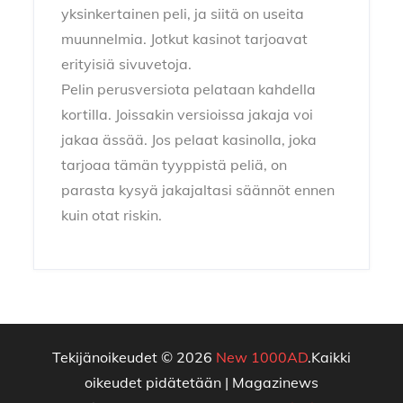
yksinkertainen peli, ja siitä on useita
muunnelmia. Jotkut kasinot tarjoavat
erityisiä sivuvetoja.
Pelin perusversiota pelataan kahdella
kortilla. Joissakin versioissa jakaja voi
jakaa ässää. Jos pelaat kasinolla, joka
tarjoaa tämän tyyppistä peliä, on
parasta kysyä jakajaltasi säännöt ennen
kuin otat riskin.
Tekijänoikeudet © 2026
New 1000AD
.Kaikki
oikeudet pidätetään | Magazinews